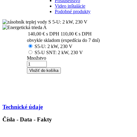
Príslušenstvo
Video inštalácie
Podobné produkty
140,00 €
s DPH
110,00 €
s DPH
obvykle skladom (expedícia do 7 dní)
S5-U: 2 kW, 230 V
S5-U SNT: 2 kW, 230 V
Množstvo
Technické údaje
Čísla - Data - Fakty