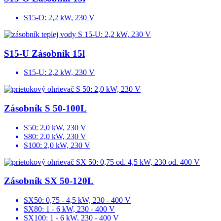
S15-O: 2,2 kW, 230 V
S15-U Zásobník 15l
S15-U: 2,2 kW, 230 V
Zásobník S 50-100L
S50: 2,0 kW, 230 V
S80: 2,0 kW, 230 V
S100: 2,0 kW, 230 V
Zásobník SX 50-120L
SX50: 0,75 - 4,5 kW, 230 - 400 V
SX80: 1 - 6 kW, 230 - 400 V
SX100: 1 - 6 kW, 230 - 400 V