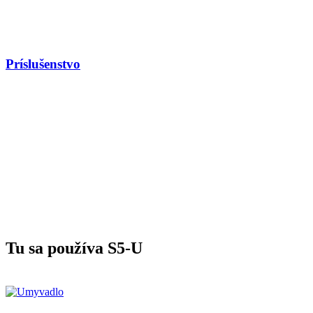
Príslušenstvo
Tu sa používa S5-U