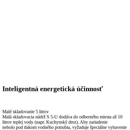
Inteligentná energetická účinnosť
Malé skladovanie 5 litrov
Malá skladovacia nádrž S 5-U dodáva do odberného miesta až 10
litrov teplej vody (napr. Kuchynský drez).
Aby zariadenie
nebolo pod tlakom vodného potrubia, vyžaduje špeciálne vybavenie