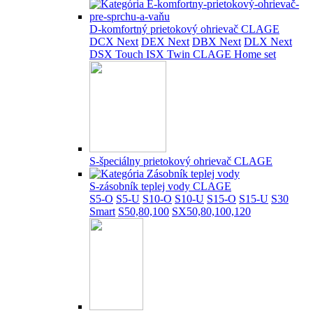
D-komfortný prietokový ohrievač CLAGE
DCX Next
DEX Next
DBX Next
DLX Next
DSX Touch
ISX Twin
CLAGE Home set
S-špeciálny prietokový ohrievač CLAGE
S-zásobník teplej vody CLAGE
S5-O
S5-U
S10-O
S10-U
S15-O
S15-U
S30
Smart
S50,80,100
SX50,80,100,120