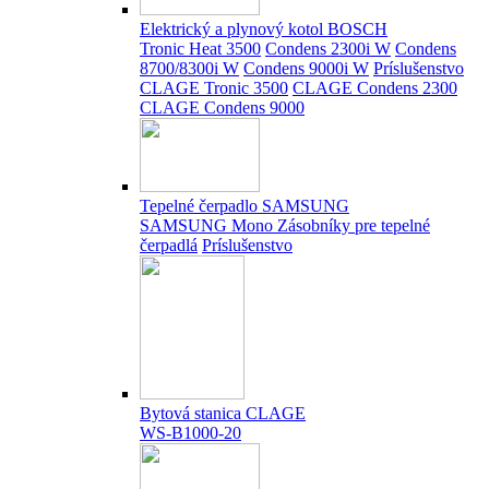
Elektrický a plynový kotol BOSCH
Tronic Heat 3500
Condens 2300i W
Condens
8700/8300i W
Condens 9000i W
Príslušenstvo
CLAGE Tronic 3500
CLAGE Condens 2300
CLAGE Condens 9000
Tepelné čerpadlo SAMSUNG
SAMSUNG Mono
Zásobníky pre tepelné
čerpadlá
Príslušenstvo
Bytová stanica CLAGE
WS-B1000-20