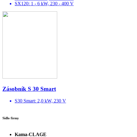
SX120: 1 - 6 kW, 230 - 400 V
Zásobník S 30 Smart
S30 Smart: 2,0 kW, 230 V
Sídlo firmy
Kama-CLAGE