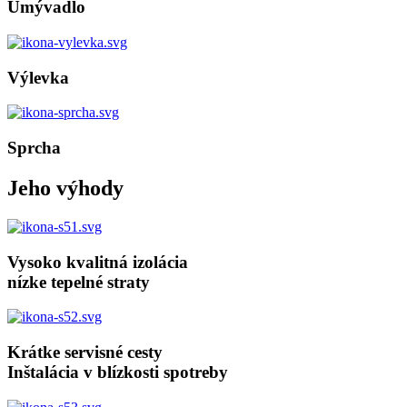
Umývadlo
Výlevka
Sprcha
Jeho výhody
Vysoko kvalitná izolácia
nízke tepelné straty
Krátke servisné cesty
Inštalácia v blízkosti spotreby