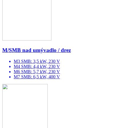
M/SMB nad umývadlo / drez
M3 SMB: 3,5 kW, 230 V
M4 SMB: 4,4 kW, 230 V
M6 SMB: 5,7 kW, 230 V
M7 SMB: 6,5 kW, 400 V