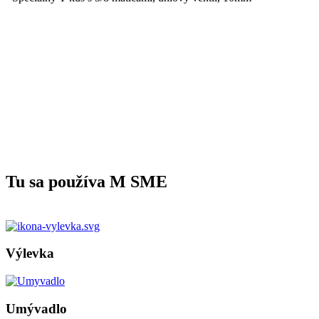
Tu sa používa M SME
Výlevka
Umývadlo