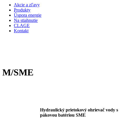
Akcie a zľavy
Produkty
Úspora energie
Na stiahnutie
CLAGE
Kontakt
M/SME
Hydraulický
prietokový ohrievač vody s
pákovou batériou SME