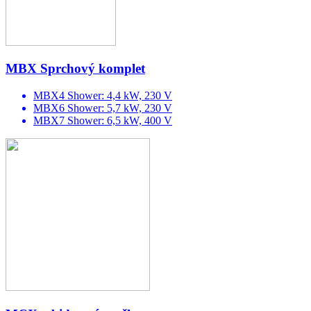
MBX Sprchový komplet
MBX4 Shower: 4,4 kW, 230 V
MBX6 Shower: 5,7 kW, 230 V
MBX7 Shower: 6,5 kW, 400 V