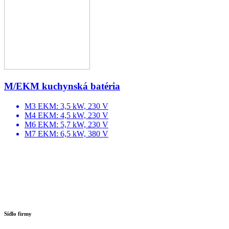
M/EKM kuchynská batéria
M3 EKM: 3,5 kW, 230 V
M4 EKM: 4,5 kW, 230 V
M6 EKM: 5,7 kW, 230 V
M7 EKM: 6,5 kW, 380 V
Sídlo firmy