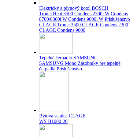
Elektrický a plynový kotol BOSCH
Tronic Heat 3500
Condens 2300i W
Condens
8700/8300i W
Condens 9000i W
Príslušenstvo
CLAGE Tronic 3500
CLAGE Condens 2300
CLAGE Condens 9000
Tepelné čerpadlo SAMSUNG
SAMSUNG Mono
Zásobníky pre tepelné
čerpadlá
Príslušenstvo
Bytová stanica CLAGE
WS-B1000-20