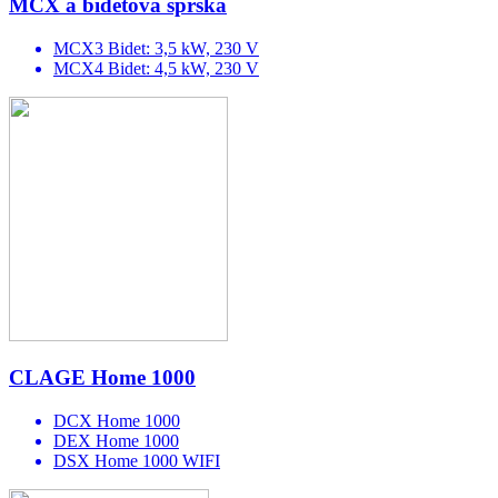
MCX a bidetová sprška
MCX3 Bidet: 3,5 kW, 230 V
MCX4 Bidet: 4,5 kW, 230 V
CLAGE Home 1000
DCX Home 1000
DEX Home 1000
DSX Home 1000 WIFI