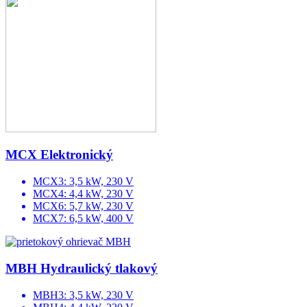
MCX Elektronický
MCX3: 3,5 kW, 230 V
MCX4: 4,4 kW, 230 V
MCX6: 5,7 kW, 230 V
MCX7: 6,5 kW, 400 V
MBH Hydraulický tlakový
MBH3: 3,5 kW, 230 V