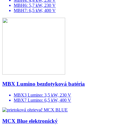
MBH4: 4,4 kW, 230 V
MBH6: 5,7 kW, 230 V
MBH7: 6,5 kW, 400 V
MBX Lumino bezdotyková batéria
MBX3 Lumino: 3,5 kW, 230 V
MBX7 Lumino: 6,5 kW, 400 V
MCX Blue elektronický