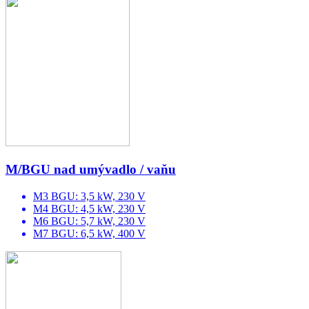
M/BGU nad umývadlo / vaňu
M3 BGU: 3,5 kW, 230 V
M4 BGU: 4,5 kW, 230 V
M6 BGU: 5,7 kW, 230 V
M7 BGU: 6,5 kW, 400 V