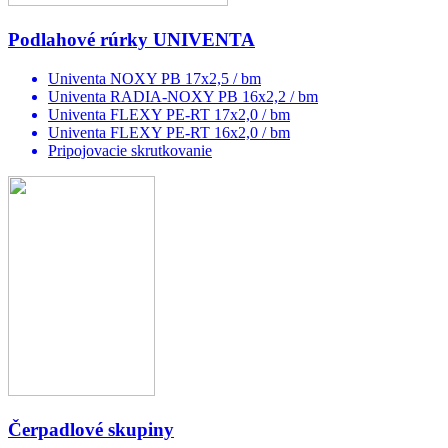
Podlahové rúrky UNIVENTA
Univenta NOXY PB 17x2,5 / bm
Univenta RADIA-NOXY PB 16x2,2 / bm
Univenta FLEXY PE-RT 17x2,0 / bm
Univenta FLEXY PE-RT 16x2,0 / bm
Pripojovacie skrutkovanie
Čerpadlové skupiny