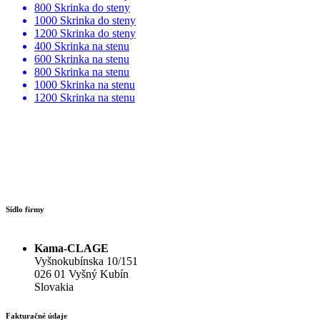
800 Skrinka do steny
1000 Skrinka do steny
1200 Skrinka do steny
400 Skrinka na stenu
600 Skrinka na stenu
800 Skrinka na stenu
1000 Skrinka na stenu
1200 Skrinka na stenu
Sídlo firmy
Kama-CLAGE
Vyšnokubínska 10/151
026 01 Vyšný Kubín
Slovakia
Fakturačné údaje