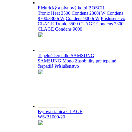
Elektrický a plynový kotol BOSCH
Tronic Heat 3500
Condens 2300i W
Condens
8700/8300i W
Condens 9000i W
Príslušenstvo
CLAGE Tronic 3500
CLAGE Condens 2300
CLAGE Condens 9000
Tepelné čerpadlo SAMSUNG
SAMSUNG Mono
Zásobníky pre tepelné
čerpadlá
Príslušenstvo
Bytová stanica CLAGE
WS-B1000-20