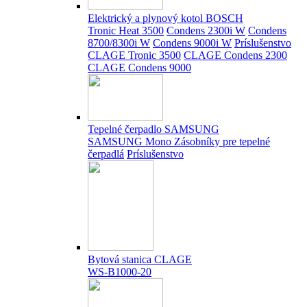
Elektrický a plynový kotol BOSCH
Tronic Heat 3500
Condens 2300i W
Condens
8700/8300i W
Condens 9000i W
Príslušenstvo
CLAGE Tronic 3500
CLAGE Condens 2300
CLAGE Condens 9000
Tepelné čerpadlo SAMSUNG
SAMSUNG Mono
Zásobníky pre tepelné
čerpadlá
Príslušenstvo
Bytová stanica CLAGE
WS-B1000-20