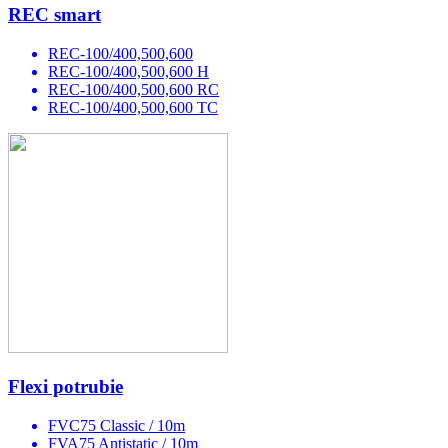
REC smart
REC-100/400,500,600
REC-100/400,500,600 H
REC-100/400,500,600 RC
REC-100/400,500,600 TC
Flexi potrubie
FVC75 Classic / 10m
FVA75 Antistatic / 10m