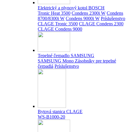
Elektrický a plynový kotol BOSCH
Tronic Heat 3500
Condens 2300i W
Condens
8700/8300i W
Condens 9000i W
Príslušenstvo
CLAGE Tronic 3500
CLAGE Condens 2300
CLAGE Condens 9000
Tepelné čerpadlo SAMSUNG
SAMSUNG Mono
Zásobníky pre tepelné
čerpadlá
Príslušenstvo
Bytová stanica CLAGE
WS-B1000-20