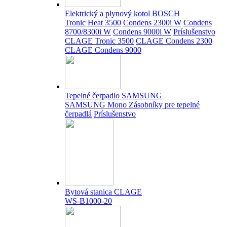
Elektrický a plynový kotol BOSCH
Tronic Heat 3500
Condens 2300i W
Condens
8700/8300i W
Condens 9000i W
Príslušenstvo
CLAGE Tronic 3500
CLAGE Condens 2300
CLAGE Condens 9000
Tepelné čerpadlo SAMSUNG
SAMSUNG Mono
Zásobníky pre tepelné
čerpadlá
Príslušenstvo
Bytová stanica CLAGE
WS-B1000-20