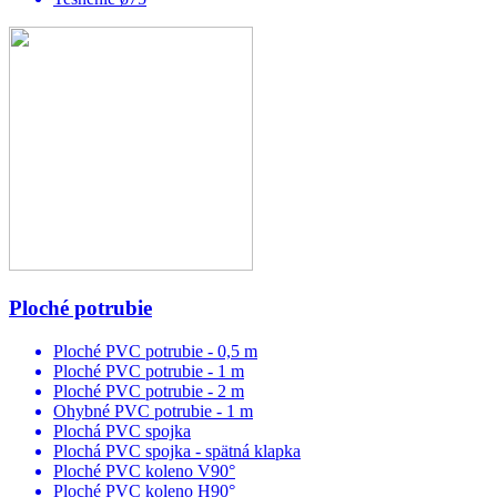
Ploché potrubie
Ploché PVC potrubie - 0,5 m
Ploché PVC potrubie - 1 m
Ploché PVC potrubie - 2 m
Ohybné PVC potrubie - 1 m
Plochá PVC spojka
Plochá PVC spojka - spätná klapka
Ploché PVC koleno V90°
Ploché PVC koleno H90°