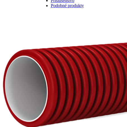
Príslušenstvo
Podobné produkty