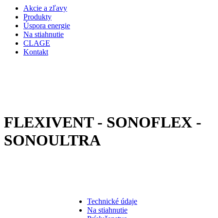
Akcie a zľavy
Produkty
Úspora energie
Na stiahnutie
CLAGE
Kontakt
FLEXIVENT - SONOFLEX -
SONOULTRA
Technické údaje
Na stiahnutie