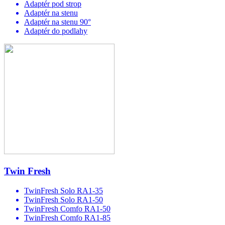
Adaptér pod strop
Adaptér na stenu
Adaptér na stenu 90°
Adaptér do podlahy
Twin Fresh
TwinFresh Solo RA1-35
TwinFresh Solo RA1-50
TwinFresh Comfo RA1-50
TwinFresh Comfo RA1-85