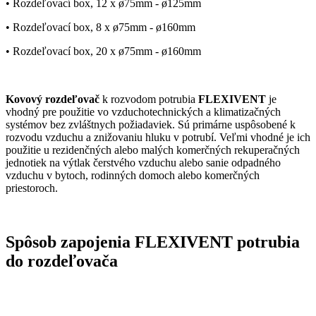
• Rozdeľovací box, 12 x ø75mm - ø125mm
• Rozdeľovací box, 8 x ø75mm - ø160mm
• Rozdeľovací box, 20 x ø75mm - ø160mm
Kovový rozdeľovač
k rozvodom potrubia
FLEXIVENT
je
vhodný pre použitie vo vzduchotechnických a klimatizačných
systémov bez zvláštnych požiadaviek. Sú primárne uspôsobené k
rozvodu vzduchu a znižovaniu hluku v potrubí. Veľmi vhodné je ich
použitie u rezidenčných alebo malých komerčných rekuperačných
jednotiek na výtlak čerstvého vzduchu alebo sanie odpadného
vzduchu v bytoch, rodinných domoch alebo komerčných
priestoroch.
Spôsob zapojenia FLEXIVENT potrubia
do rozdeľovača