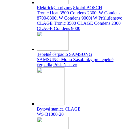
Elektrický a plynový kotol BOSCH
Tronic Heat 3500
Condens 2300i W
Condens
8700/8300i W
Condens 9000i W
Príslušenstvo
CLAGE Tronic 3500
CLAGE Condens 2300
CLAGE Condens 9000
Tepelné čerpadlo SAMSUNG
SAMSUNG Mono
Zásobníky pre tepelné
čerpadlá
Príslušenstvo
Bytová stanica CLAGE
WS-B1000-20