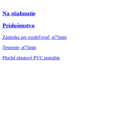
Na stiahnutie
Príslušenstvo
Záslepka pre rozdeľovač, ø75mm
Tesnenie, ø75mm
Ploché plastové PVC potrubie