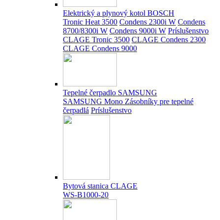
Elektrický a plynový kotol BOSCH
Tronic Heat 3500
Condens 2300i W
Condens
8700/8300i W
Condens 9000i W
Príslušenstvo
CLAGE Tronic 3500
CLAGE Condens 2300
CLAGE Condens 9000
Tepelné čerpadlo SAMSUNG
SAMSUNG Mono
Zásobníky pre tepelné
čerpadlá
Príslušenstvo
Bytová stanica CLAGE
WS-B1000-20