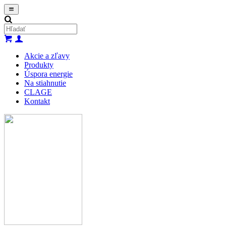
Vyhľadávanie
Akcie a zľavy
Produkty
Úspora energie
Na stiahnutie
CLAGE
Kontakt