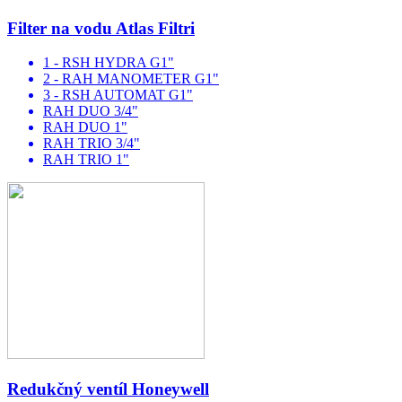
Filter na vodu Atlas Filtri
1 - RSH HYDRA G1"
2 - RAH MANOMETER G1"
3 - RSH AUTOMAT G1"
RAH DUO 3/4"
RAH DUO 1"
RAH TRIO 3/4"
RAH TRIO 1"
Redukčný ventíl Honeywell