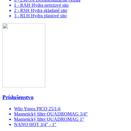
1 - RAH Hydra nerezové sito
2 - RSH Hydra skladané sito
3 - RLH Hydra plastové sito
Príslušenstvo
Wilo Yonos PICO 25/1-6
Magnetický filter QUADROMAG 3/4"
Magnetický filter QUADROMAG 1"
NANO HOT 3/4" - 1"