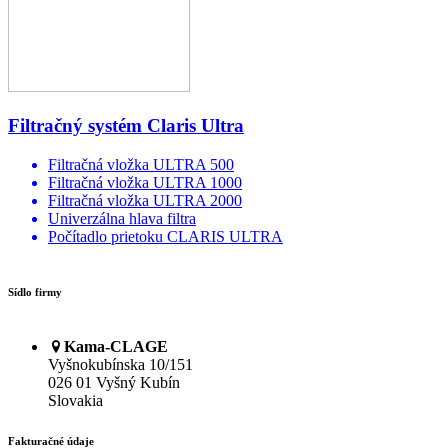
Filtračný systém Claris Ultra
Filtračná vložka ULTRA 500
Filtračná vložka ULTRA 1000
Filtračná vložka ULTRA 2000
Univerzálna hlava filtra
Počítadlo prietoku CLARIS ULTRA
Sídlo firmy
Kama-CLAGE
Vyšnokubínska 10/151
026 01 Vyšný Kubín
Slovakia
Fakturačné údaje