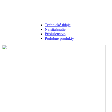
Technické údaje
Na stiahnutie
Príslušenstvo
Podobné produkty