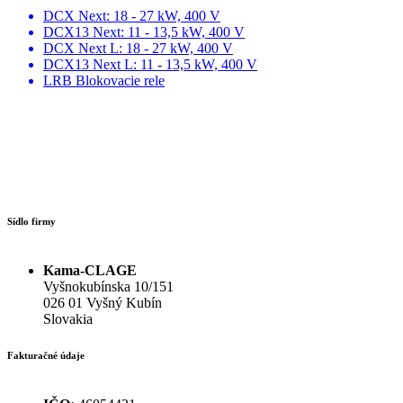
DCX Next: 18 - 27 kW, 400 V
DCX13 Next: 11 - 13,5 kW, 400 V
DCX Next L: 18 - 27 kW, 400 V
DCX13 Next L: 11 - 13,5 kW, 400 V
LRB Blokovacie rele
Sídlo firmy
Kama-CLAGE
Vyšnokubínska 10/151
026 01 Vyšný Kubín
Slovakia
Fakturačné údaje