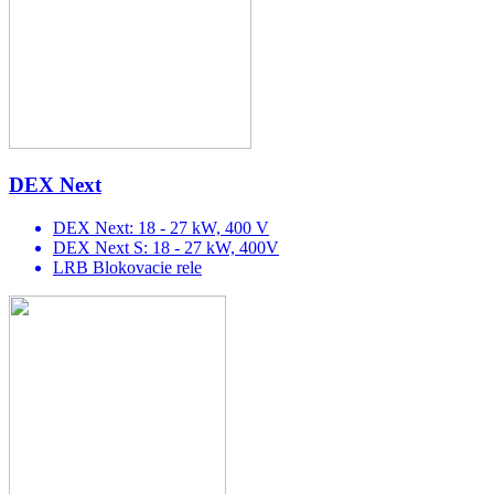
DEX Next
DEX Next: 18 - 27 kW, 400 V
DEX Next S: 18 - 27 kW, 400V
LRB Blokovacie rele