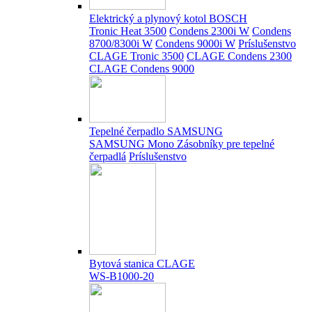
Elektrický a plynový kotol BOSCH
Tronic Heat 3500
Condens 2300i W
Condens
8700/8300i W
Condens 9000i W
Príslušenstvo
CLAGE Tronic 3500
CLAGE Condens 2300
CLAGE Condens 9000
Tepelné čerpadlo SAMSUNG
SAMSUNG Mono
Zásobníky pre tepelné
čerpadlá
Príslušenstvo
Bytová stanica CLAGE
WS-B1000-20