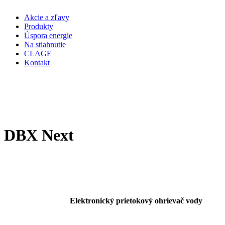
Akcie a zľavy
Produkty
Úspora energie
Na stiahnutie
CLAGE
Kontakt
DBX Next
Elektronický
prietokový ohrievač vody