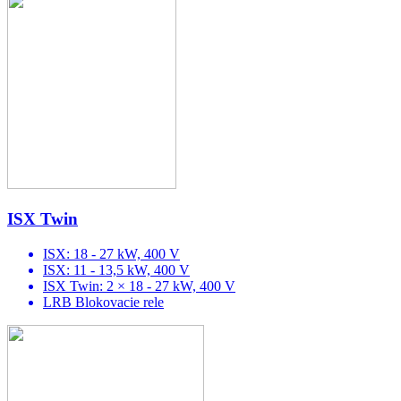
ISX Twin
ISX: 18 - 27 kW, 400 V
ISX: 11 - 13,5 kW, 400 V
ISX Twin: 2 × 18 - 27 kW, 400 V
LRB Blokovacie rele