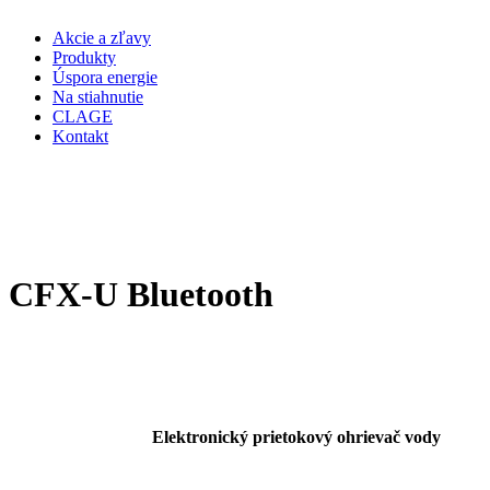
Akcie a zľavy
Produkty
Úspora energie
Na stiahnutie
CLAGE
Kontakt
CFX-U Bluetooth
Elektronický
prietokový ohrievač vody