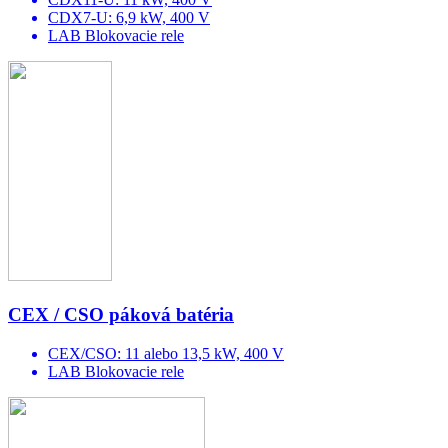
CDX7-U: 6,9 kW, 400 V
LAB Blokovacie rele
CEX / CSO páková batéria
CEX/CSO: 11 alebo 13,5 kW, 400 V
LAB Blokovacie rele