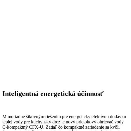
Inteligentná energetická účinnosť
Mimoriadne šikovným riešením pre energeticky efektívnu dodávku
teplej vody pre kuchynský drez je nový prietokový ohrievač vody
C-kompaktný CFX-U. Zatiaľ čo kompaktné zariadenie sa kvôli