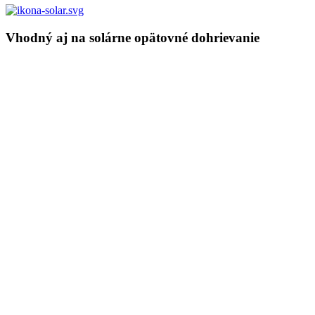
Vhodný aj na solárne opätovné dohrievanie