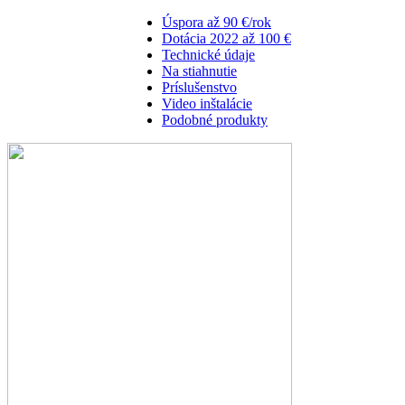
Úspora až 90 €/rok
Dotácia 2022 až 100 €
Technické údaje
Na stiahnutie
Príslušenstvo
Video inštalácie
Podobné produkty