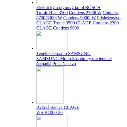
Elektrický a plynový kotol BOSCH
Tronic Heat 3500
Condens 2300i W
Condens
8700/8300i W
Condens 9000i W
Príslušenstvo
CLAGE Tronic 3500
CLAGE Condens 2300
CLAGE Condens 9000
Tepelné čerpadlo SAMSUNG
SAMSUNG Mono
Zásobníky pre tepelné
čerpadlá
Príslušenstvo
Bytová stanica CLAGE
WS-B1000-20