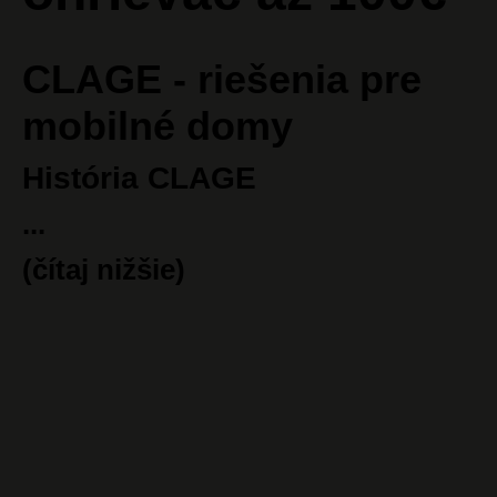
CLAGE - riešenia pre
mobilné domy
História CLAGE
...
(čítaj nižšie)