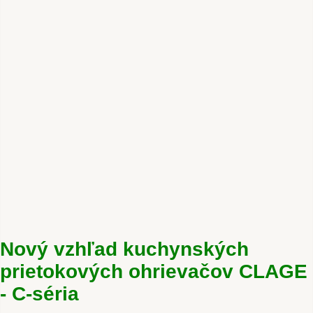
Nový vzhľad kuchynských
prietokových ohrievačov CLAGE
- C-séria